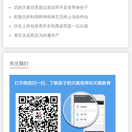
武则天最后竟是以皇后而不是皇帝身份下
乾隆怎样利用和珅和珅又怎样上演自作自
历史上的包拯竟并非包黑炭而是一位白面
孝庄太后死后为何遭停尸
关注我们