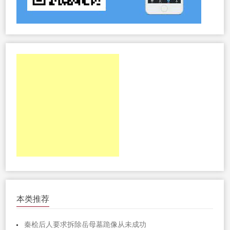
本类推荐
秦桧后人要求拆除岳母墓跪像从未成功