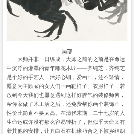
局部
大师并非一日练成，大师之前的之前是在命运
中沉浮的湘潭的青年雕花木匠——齐纯芝，齐纯芝
是个好的手艺人，活好心细，爱画画，还不矫情，
愿意为主顾家的女人们画画鞋样子、衣服样子，若
放到今天我们也愿意遇到这样好脾气的装修师傅，
帮你家做了木工活之后，还免费帮你画个装饰画，
性价比简直不要太高。在清代末期，二十七岁的人
生命运或许没有那么容易转折了，但似乎天命又有
着其他的安排，让齐白石在机缘巧合之下被乡绅胡