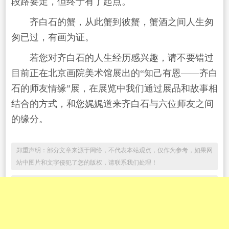
段路要走，但终于有了起点。
齐白石的蟹，从此蟹到彼蟹，蟹酒之间人生匆
匆已过，有画为证。
若您对齐白石的人生经历感兴趣，请不要错过
目前正在北京画院美术馆展出的“知己有恩——齐白
石的师友情缘”展，在展览中我们通过展品和故事相
结合的方式，和您娓娓道来齐白石与六位师友之间
的缘分。
郑重声明：部分文章来源于网络，不代表本站观点，仅作为参考，如果网
站中图片和文字侵犯了您的版权，请联系我们处理！