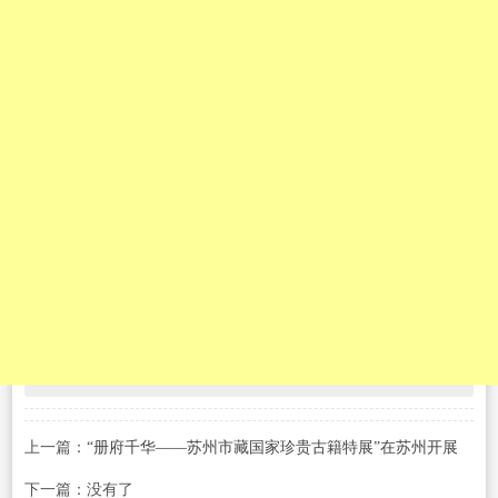
上一篇：
“册府千华——苏州市藏国家珍贵古籍特展”在苏州开展
下一篇：没有了