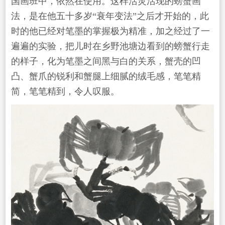
国画班中，依然在使用。这样活灵活现的螃蟹画
法，是在他五十多岁“衰年变法”之后才开始的，此
时的他已经对笔墨的掌握极为精准，加之经过了一
遍遍的实验，把儿时在乡野池塘边看到的螃蟹行走
的样子，化为笔墨之间黑与白的关系，蟹壳的凹
凸、蟹爪的锐利和蟹腿上细腻的绒毛感，笔笔精
简，笔笔精到，令人叹服。