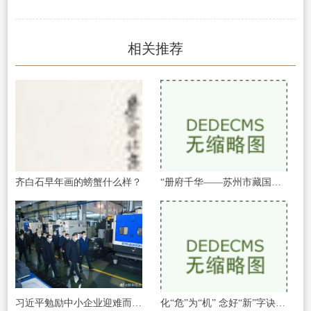
相关推荐
齐白石早年画的螃蟹什么样？
“册府千华——苏州市藏国家珍贵古籍特
习近平勉励中小企业迎难而上、克难攻坚
化“危”为“机” 念好“新”字诀——各