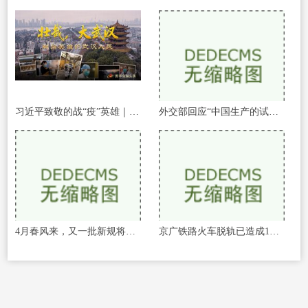
习近平致敬的战“疫”英雄｜壮哉，大武
外交部回应“中国生产的试剂盒测试结果
4月春风来，又一批新规将实施
京广铁路火车脱轨已造成1死127伤