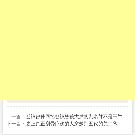
上一篇：
慈禧曾孙回忆慈禧慈禧太后的乳名并不是玉兰
下一篇：
史上真正刮骨疗伤的人穿越到五代的关二爷