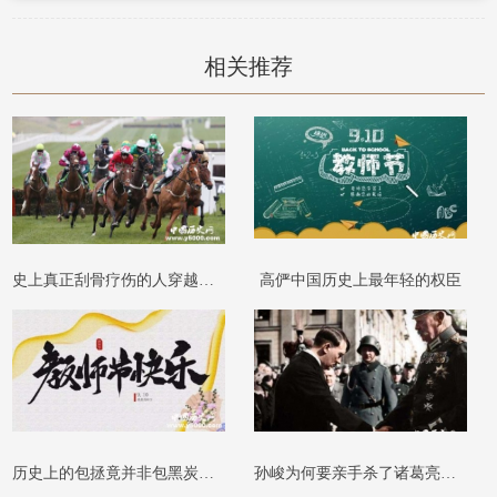
相关推荐
史上真正刮骨疗伤的人穿越到五代的关二
高俨中国历史上最年轻的权臣
历史上的包拯竟并非包黑炭而是一位白面
孙峻为何要亲手杀了诸葛亮的侄儿诸葛恪