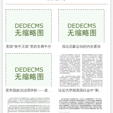
美国“牧牛王国”里的非裔牛仔
浅论启蒙运动的内在紧张
英帝国政治治理评析——差异化治理模式
论近代早期英国社会中“剩女”的成因