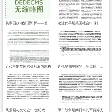
英帝国政治治理评析——差异化治理模式
论近代早期英国社会中“剩女”的成因
近代早期英国寡妇形象的建构
近代早期英国的土地流转——以修道院地
风景画与文化史:19世纪欧洲历史表现中的
甲午战争期间日本的军费筹支