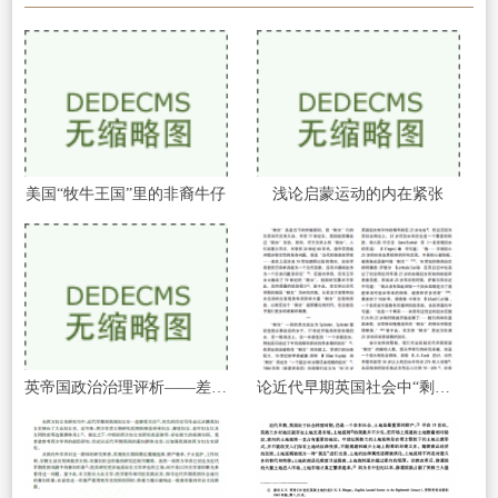
美国“牧牛王国”里的非裔牛仔
浅论启蒙运动的内在紧张
英帝国政治治理评析——差异化治理模式
论近代早期英国社会中“剩女”的成因